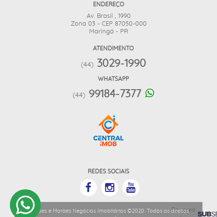
ENDEREÇO
Av. Brasil , 1990
Zona 03 - CEP 87050-000
Maringá - PR
ATENDIMENTO
3029-1990
(44)
WHATSAPP
99184-7377
(44)
REDES SOCIAIS
Powered
Moraes e Moraes Negócios Imobiliários ©2020. Todos os direitos