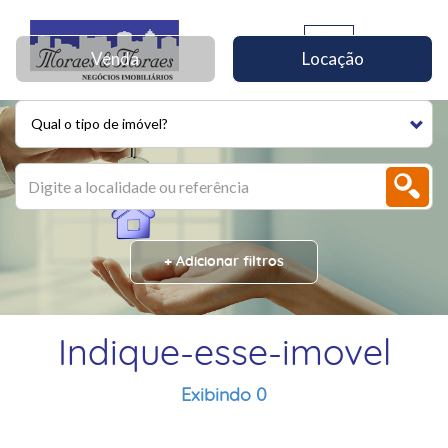
Venda
Locação
Qual o tipo de imóvel?
+ Adicionar filtros
Indique-esse-imovel
Exibindo 0