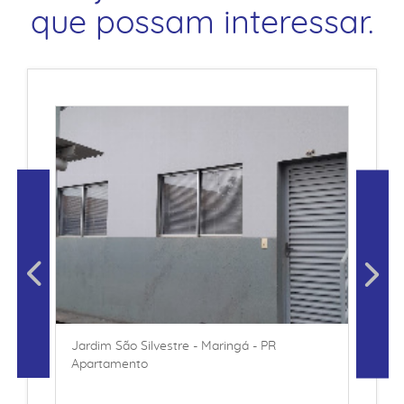
que possam interessar.
Jardim São Silvestre - Maringá - PR
Apartamento