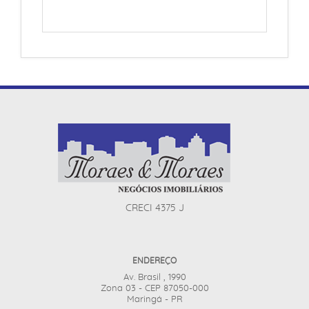
CRECI 4375 J
ENDEREÇO
Av. Brasil , 1990
Zona 03 - CEP 87050-000
Maringá - PR