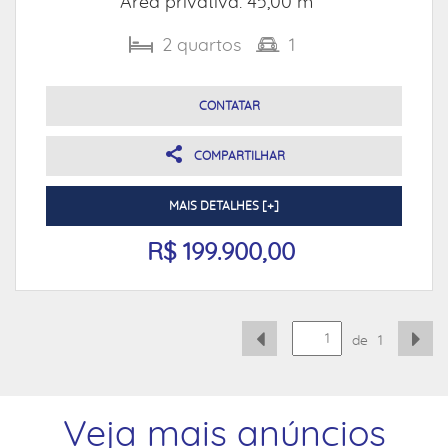
Área privativa: 45,00 m²
2
quartos
1
CONTATAR
COMPARTILHAR
MAIS DETALHES [+]
R$ 199.900,00
de
1
Veja mais anúncios