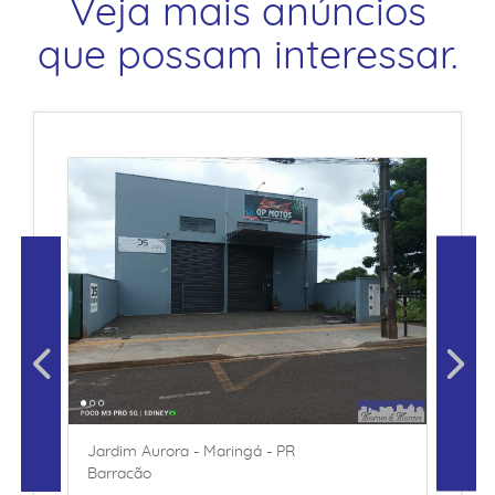
Veja mais anúncios
que possam interessar.
Jardim Aurora - Maringá - PR
Barracão