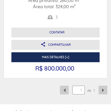
Área privativa: 260,00 m²
Área total: 324,00 m²
3
CONTATAR
COMPARTILHAR
MAIS DETALHES [+]
R$ 800.000,00
de
1