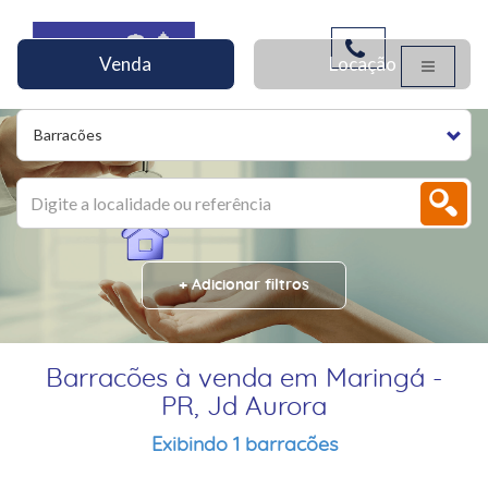
Venda
Locação
Barracões
+ Adicionar filtros
Barracões à venda em Maringá -
PR, Jd Aurora
Exibindo 1 barracões