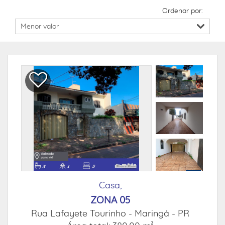
Ordenar por:
Casa,
ZONA 05
Rua Lafayete Tourinho -
Maringá - PR