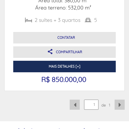
Área total: 380,00 m²
Área terreno: 532,00 m²
2
suítes
+ 3
quartos
5
CONTATAR
COMPARTILHAR
MAIS DETALHES [+]
R$ 850.000,00
de
1