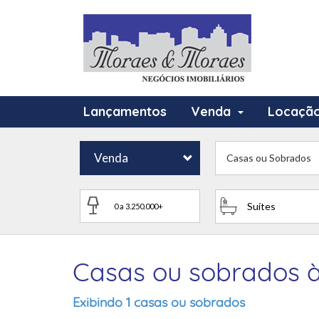
Lançamentos
Venda
Locaçã
Venda
Casas ou Sobrados
Suítes
Casas ou sobrados à
Exibindo 1 casas ou sobrados