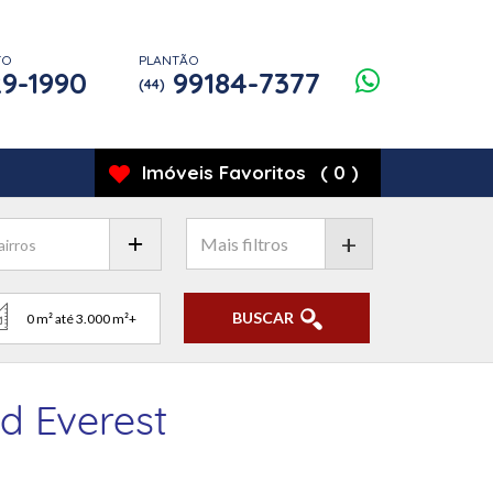
TO
PLANTÃO
9-1990
99184-7377
(44)
Imóveis
Favoritos
(
0
)
+
BUSCAR
d Everest