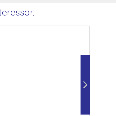
eressar.