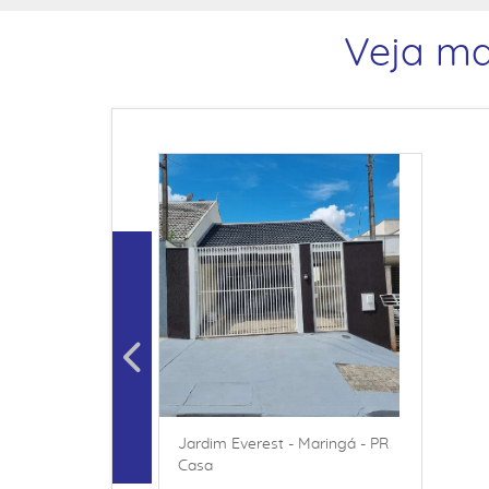
Veja ma
Jardim Everest - Maringá - PR
Casa