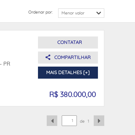
Ordenar por:
CONTATAR
COMPARTILHAR
- PR
MAIS DETALHES [+]
R$ 380.000,00
de
1