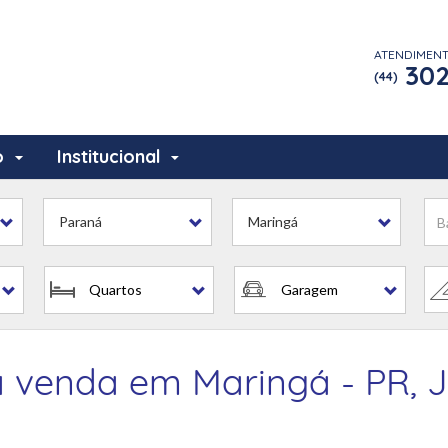
ATENDIMEN
302
(44)
o
Institucional
Paraná
Maringá
Quartos
Garagem
 venda em Maringá - PR, J