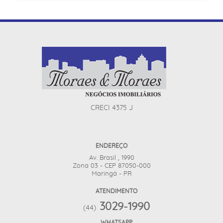
CRECI 4375 J
ENDEREÇO
Av. Brasil , 1990
Zona 03 - CEP 87050-000
Maringá - PR
ATENDIMENTO
3029-1990
(44)
WHATSAPP