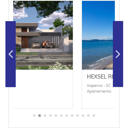
HEXSEL RESIDENCE ITAP
Itapema - SC
Apartamento