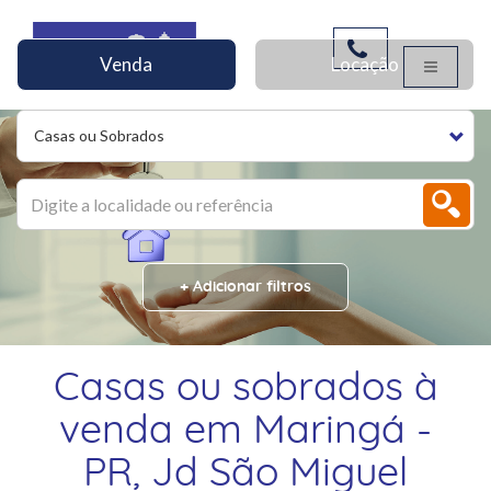
Venda
Locação
Casas ou Sobrados
+ Adicionar filtros
Casas ou sobrados à
venda em Maringá -
PR, Jd São Miguel