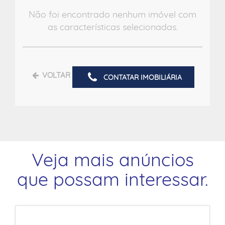
Não foi encontrado nenhum imóvel com
as características selecionadas.
VOLTAR
CONTATAR IMOBILIÁRIA
Veja mais anúncios
que possam interessar.