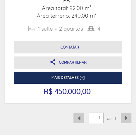
PR
Área total: 92,00 m²
Área terreno: 240,00 m²
1
suíte
+ 2
quartos
4
CONTATAR
COMPARTILHAR
MAIS DETALHES [+]
R$ 450.000,00
de
1