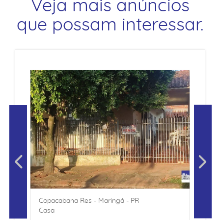
Veja mais anúncios
que possam interessar.
Copacabana Res - Maringá - PR
Casa