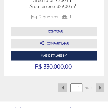
Área total: 75,00 m²
Área terreno: 329,00 m²
2
quartos
1
CONTATAR
COMPARTILHAR
MAIS DETALHES [+]
R$ 330.000,00
de
1