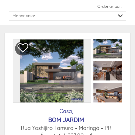
Ordenar por:
Casa,
BOM JARDIM
Rua Yoshijiro Tamura -
Maringá - PR