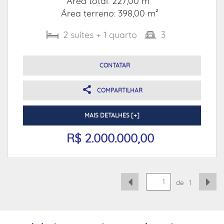
Área total: 227,00 m²
Área terreno: 398,00 m²
2
suítes
+ 1
quarto
3
CONTATAR
COMPARTILHAR
MAIS DETALHES [+]
R$ 2.000.000,00
de
1