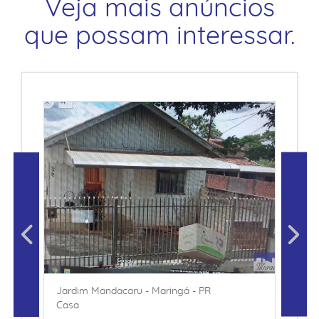
Veja mais anúncios
que possam interessar.
Jardim Mandacaru - Maringá - PR
Casa