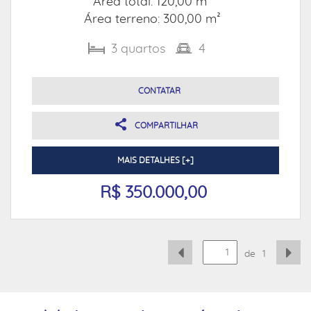
Área total: 120,00 m²
Área terreno: 300,00 m²
3
quartos
4
CONTATAR
COMPARTILHAR
MAIS DETALHES [+]
R$ 350.000,00
de
1