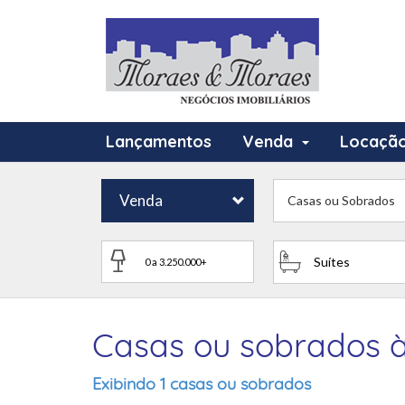
Lançamentos
Venda
Locaçã
Venda
Casas ou Sobrados
Suítes
Casas ou sobrados à 
Exibindo 1 casas ou sobrados