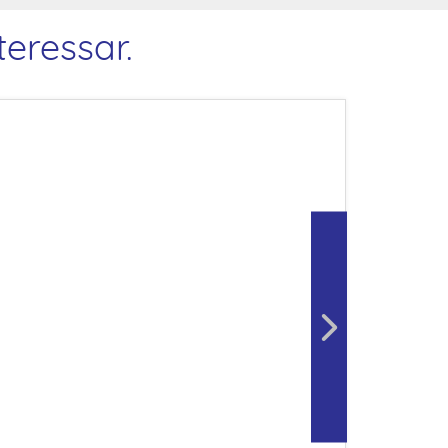
eressar.