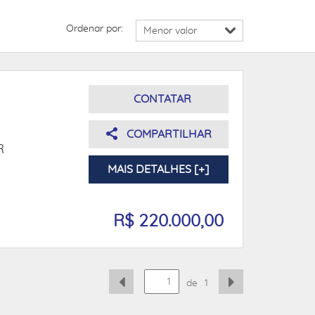
Ordenar por:
CONTATAR
COMPARTILHAR
R
MAIS DETALHES [+]
R$ 220.000,00
de
1