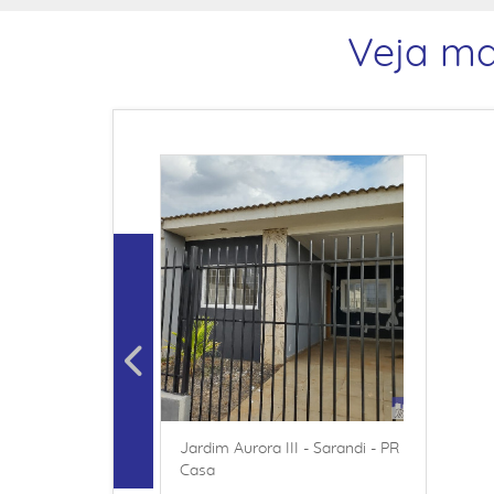
Veja ma
Jardim Aurora III - Sarandi - PR
Casa