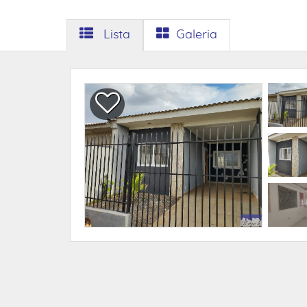
Lista
Galeria