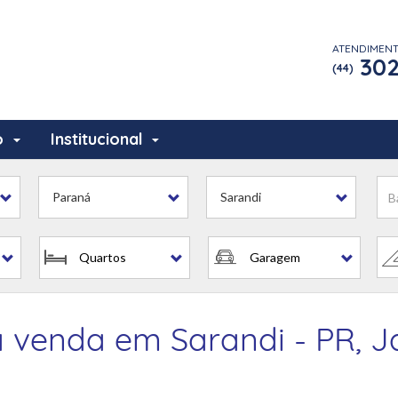
ATENDIMEN
302
(44)
o
Institucional
Paraná
Sarandi
Quartos
Garagem
venda em Sarandi - PR, Jd 