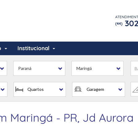
ATENDIMEN
302
(44)
o
Institucional
Paraná
Maringá
Quartos
Garagem
 Maringá - PR, Jd Aurora