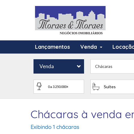
Lançamentos
Venda
Locaçã
Venda
Chácaras
Suítes
Chácaras à venda em
Exibindo 1 chácaras