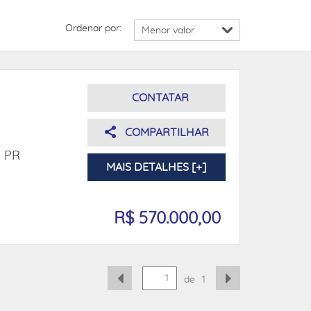
Ordenar por:
CONTATAR
COMPARTILHAR
- PR
MAIS DETALHES [+]
R$ 570.000,00
de
1