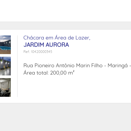
Chácara em Área de Lazer,
JARDIM AURORA
Ref.: 10420000345
Rua Pioneiro Antônio Marin Filho -
Maringá 
Área total: 200,00 m²