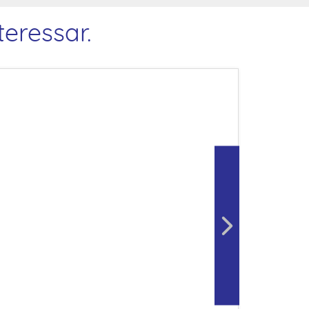
eressar.