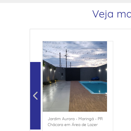
Veja ma
Jardim Aurora - Maringá - PR
Chácara em Área de Lazer