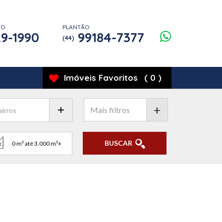
TO
PLANTÃO
9-1990
99184-7377
(44)
Imóveis
Favoritos
(
0
)
+
BUSCAR