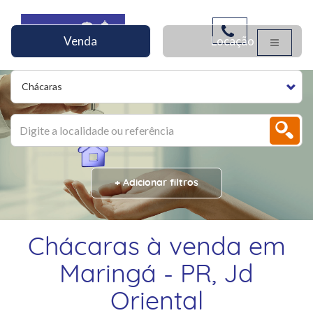
Venda
Locação
Chácaras
+ Adicionar filtros
Chácaras à venda em
Maringá - PR, Jd
Oriental