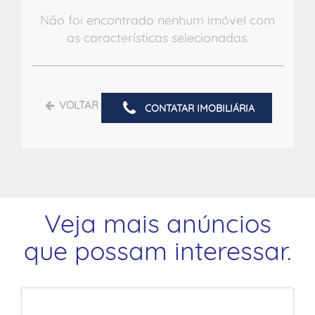
Não foi encontrado nenhum imóvel com
as características selecionadas.
VOLTAR
CONTATAR IMOBILIÁRIA
Veja mais anúncios
que possam interessar.