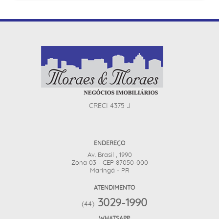
CRECI 4375 J
ENDEREÇO
Av. Brasil , 1990
Zona 03 - CEP 87050-000
Maringá - PR
ATENDIMENTO
3029-1990
(44)
WHATSAPP