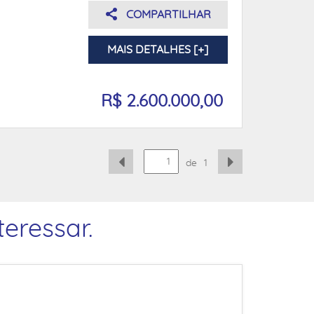
COMPARTILHAR
MAIS DETALHES [+]
R$ 2.600.000,00
de
1
eressar.