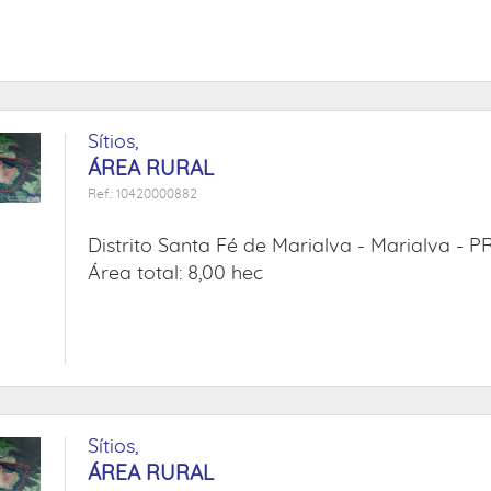
Sítios,
ÁREA RURAL
Ref.: 10420000882
Distrito Santa Fé de Marialva -
Marialva - P
Área total: 8,00 hec
Sítios,
ÁREA RURAL