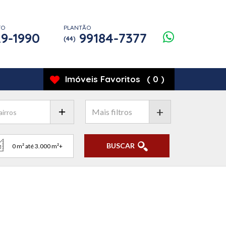
TO
PLANTÃO
9-1990
99184-7377
(44)
Imóveis
Favoritos
(
0
)
+
BUSCAR