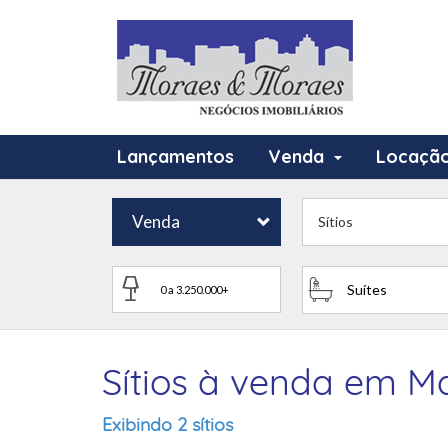
Lançamentos
Venda
Locaçã
Venda
Sítios
Suítes
Sítios à venda em Ma
Exibindo 2 sítios