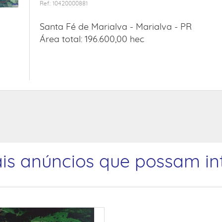
Ref.: 10420000881
Santa Fé de Marialva -
Marialva - PR
Área total: 196.600,00 hec
is anúncios que possam int