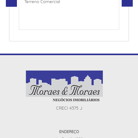
Terreno Comercial
CRECI 4375 J
ENDEREÇO