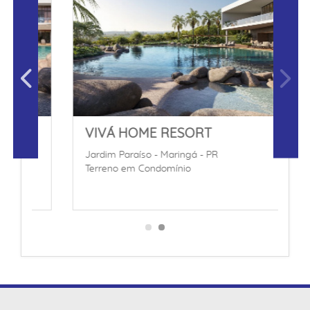
VIVÁ HOME RESORT
Jardim Paraíso - Maringá - PR
Terreno em Condomínio