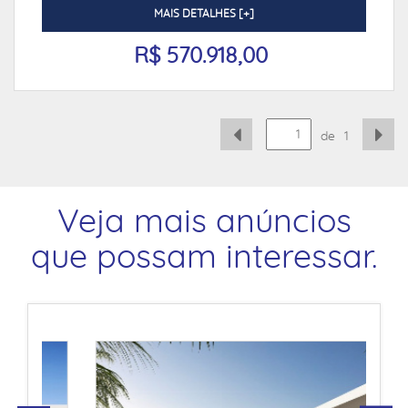
MAIS DETALHES [+]
R$ 570.918,00
de
1
Veja mais anúncios
que possam interessar.