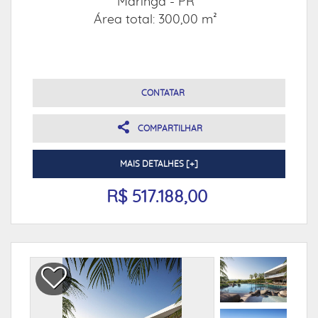
Maringá - PR
Área total: 300,00 m²
CONTATAR
COMPARTILHAR
MAIS DETALHES [+]
R$ 517.188,00