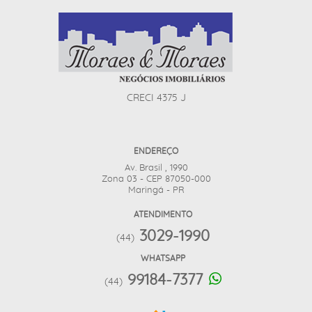
CRECI 4375 J
ENDEREÇO
Av. Brasil , 1990
Zona 03 - CEP 87050-000
Maringá - PR
ATENDIMENTO
3029-1990
(44)
WHATSAPP
99184-7377
(44)