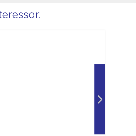
eressar.