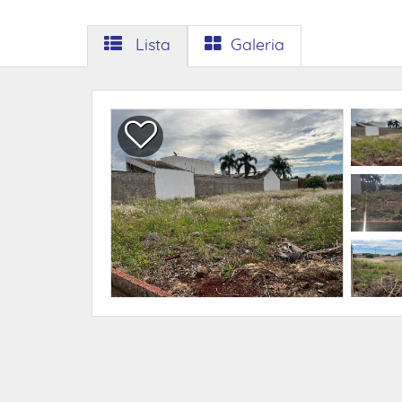
Lista
Galeria