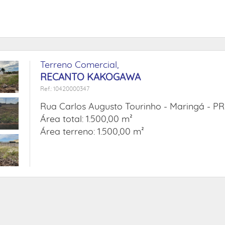
Terreno Comercial,
RECANTO KAKOGAWA
Ref.: 10420000347
Rua Carlos Augusto Tourinho -
Maringá - PR
Área total: 1.500,00 m²
Área terreno: 1.500,00 m²