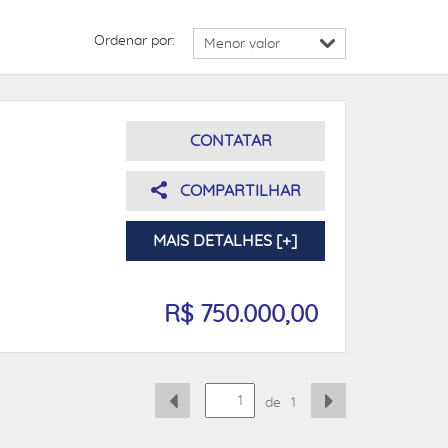
Ordenar por:
CONTATAR
COMPARTILHAR
MAIS DETALHES [+]
R$ 750.000,00
de
1