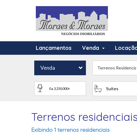
Lançamentos
Venda
Locaçã
Venda
Terrenos Residencia
Suítes
Terrenos residencia
Exibindo 1 terrenos residenciais