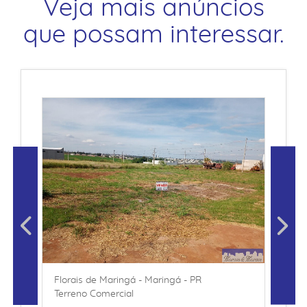
Veja mais anúncios
que possam interessar.
Florais de Maringá - Maringá - PR
Terreno Comercial