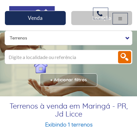
Venda
Locação
Terrenos
+ Adicionar filtros
Terrenos à venda em Maringá - PR,
Jd Licce
Exibindo 1 terrenos