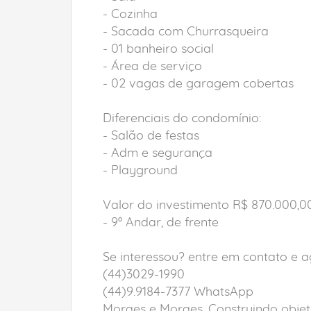
- Cozinha
- Sacada com Churrasqueira
- 01 banheiro social
- Área de serviço
- 02 vagas de garagem cobertas
Diferenciais do condomínio:
- Salão de festas
- Adm e segurança
- Playground
Valor do investimento R$ 870.000,0
- 9º Andar, de frente
Se interessou? entre em contato e a
(44)3029-1990
(44)9.9184-7377 WhatsApp
Moraes e Moraes, Construindo objeti