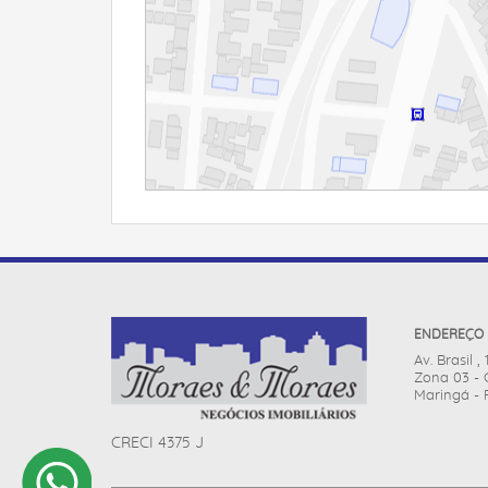
ENDEREÇO
Av. Brasil ,
Zona 03 - 
Maringá - 
CRECI 4375 J