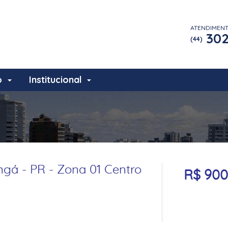
ATENDIMEN
302
(44)
o
Institucional
gá - PR - Zona 01 Centro
R$ 900