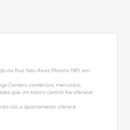
zado na Rua Neo Alves Martins 1185, em
gs Centers, comércios, mercados,
ades que um bairro central lhe oferece!
a útil, o apartamento oferece: