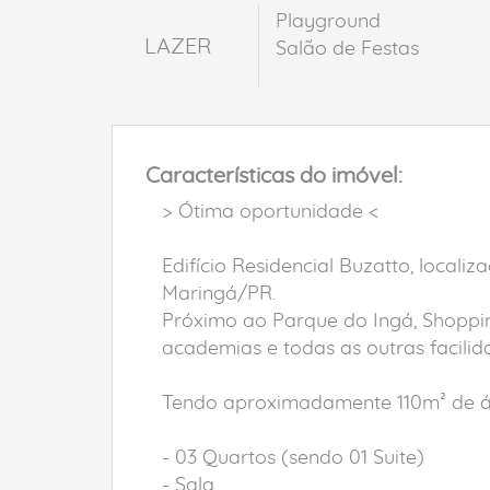
Playground
LAZER
Salão de Festas
Características do imóvel:
> Ótima oportunidade <
Edifício Residencial Buzatto, locali
Maringá/PR.
Próximo ao Parque do Ingá, Shoppin
academias e todas as outras facilid
Tendo aproximadamente 110m² de áre
- 03 Quartos (sendo 01 Suite)
- Sala