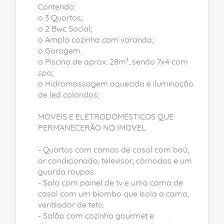
Contendo:
o 3 Quartos;
o 2 Bwc Social;
o Ampla cozinha com varanda;
o Garagem.
o Piscina de aprox. 28m², sendo 7x4 com
spa;
o Hidromassagem aquecida e iluminação
de led coloridos;
MOVEIS E ELETRODOMÉSTICOS QUE
PERMANECERÃO NO IMOVEL
- Quartos com camas de casal com baú,
ar condicionado, televisor, cômodas e um
guarda roupas.
- Sala com painel de tv e uma cama de
casal com um biombo que isola a cama,
ventilador de teto.
- Salão com cozinha gourmet e