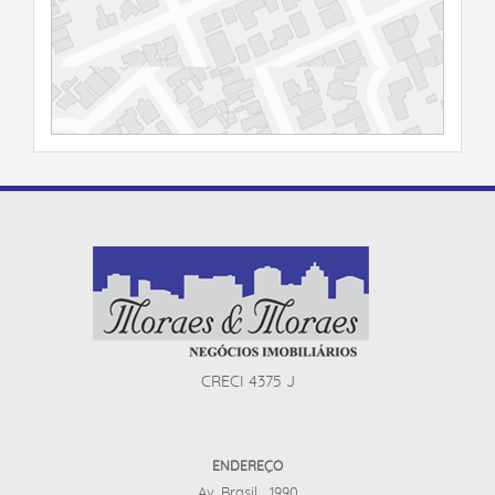
CRECI 4375 J
ENDEREÇO
Av. Brasil , 1990