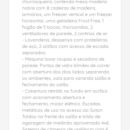
churrasqueira, contendo mesa madeira
nobre com 8 cadeiras de madeira,
armários, um freezer vertical e um freezer
horizontal, uma geladeira Frost Free, 1
fogão de 5 bocas, microondas, 2
ventiladores de parede, 2 cortinas de ar.
- Lavanderia, despensa com prateleiras
de aço, 2 sótãos com acesso de escada
separados.
- Máquina lavar roupas e secadora de
parede. Portas de vidro blindex de correr
com abertura dos dois lados separando
os ambientes, sala para varanda salão e
fechamento do salão.
- Cobertura retrátil, no fundo em acrílico
com acionamento abertura e
fechamento, motor elétrico. Escadas
metálicas de uso no acesso ao Soton
Toldos na frente do salão e toldo de
ogaragem de medindo aproximado 4x6.
Sistema de câmeras de vigilância com 6