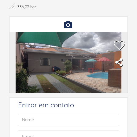
336,77 hec
Entrar em contato