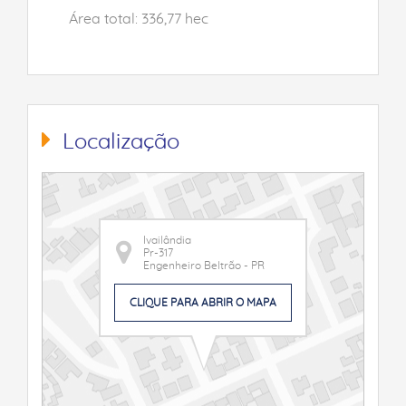
Área total: 336,77 hec
Localização
Ivailândia
Pr-317
Engenheiro Beltrão - PR
CLIQUE PARA ABRIR O MAPA