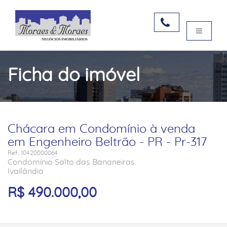
Ficha do imóvel
Chácara em Condomínio à venda
em Engenheiro Beltrão - PR - Pr-317
Ref.: 10420000064
Condomínio Salto das Bananeiras
Ivailândia
R$ 490.000,00