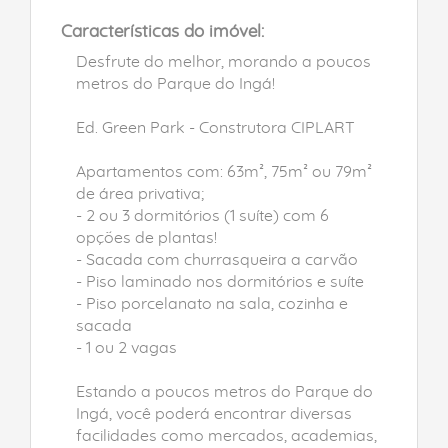
Características do imóvel:
Desfrute do melhor, morando a poucos
metros do Parque do Ingá!
Ed. Green Park - Construtora CIPLART
Apartamentos com: 63m², 75m² ou 79m²
de área privativa;
- 2 ou 3 dormitórios (1 suíte) com 6
opções de plantas!
- Sacada com churrasqueira a carvão
- Piso laminado nos dormitórios e suíte
- Piso porcelanato na sala, cozinha e
sacada
- 1 ou 2 vagas
Estando a poucos metros do Parque do
Ingá, você poderá encontrar diversas
facilidades como mercados, academias,