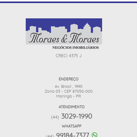
CRECI 4375 J
ENDEREÇO
Av. Brasil , 1990
Zona 03 - CEP 87050-000
Maringá - PR
ATENDIMENTO
3029-1990
(44)
WHATSAPP
99184-7377
(44)