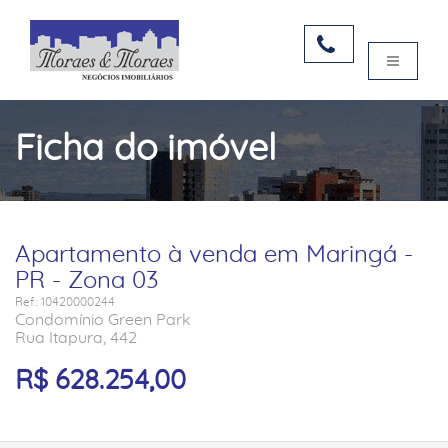
Ficha do imóvel
Apartamento à venda em Maringá -
PR - Zona 03
Ref.: 10420000244
Condomínio Green Park
Rua Itapura, 442
R$ 628.254,00