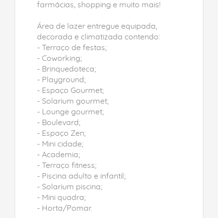
farmácias, shopping e muito mais!
Área de lazer entregue equipada,
decorada e climatizada contendo:
- Terraço de festas;
- Coworking;
- Brinquedoteca;
- Playground;
- Espaço Gourmet;
- Solarium gourmet;
- Lounge gourmet;
- Boulevard;
- Espaço Zen;
- Mini cidade;
- Academia;
- Terraço fitness;
- Piscina adulto e infantil;
- Solarium piscina;
- Mini quadra;
- Horta/Pomar.