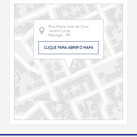
Rua Mieko Imai da Silva
Jardim Licce
Maringá - PR
CLIQUE PARA ABRIR O MAPA