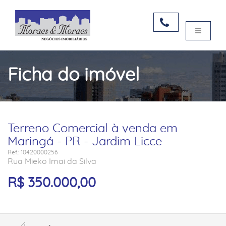
Ficha do imóvel
Terreno Comercial à venda em
Maringá - PR - Jardim Licce
Ref.: 10420000256
Rua Mieko Imai da Silva
R$ 350.000,00