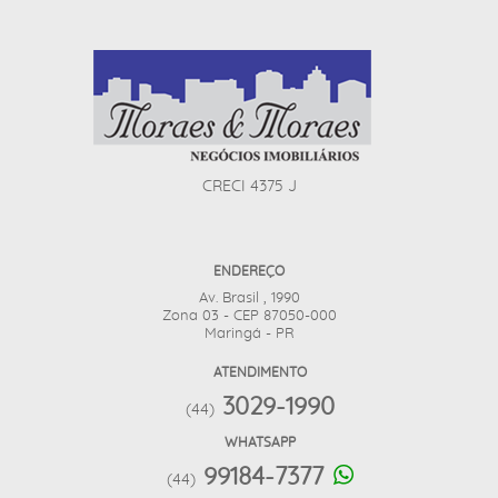
CRECI 4375 J
ENDEREÇO
Av. Brasil , 1990
Zona 03 - CEP 87050-000
Maringá - PR
ATENDIMENTO
3029-1990
(44)
WHATSAPP
99184-7377
(44)