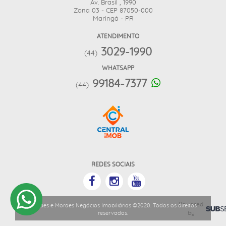
Av. Brasil , 1990
Zona 03 - CEP 87050-000
Maringá - PR
ATENDIMENTO
3029-1990
(44)
WHATSAPP
99184-7377
(44)
REDES SOCIAIS
Powered
Moraes e Moraes Negócios Imobiliários ©2020. Todos os direitos
by
reservados.