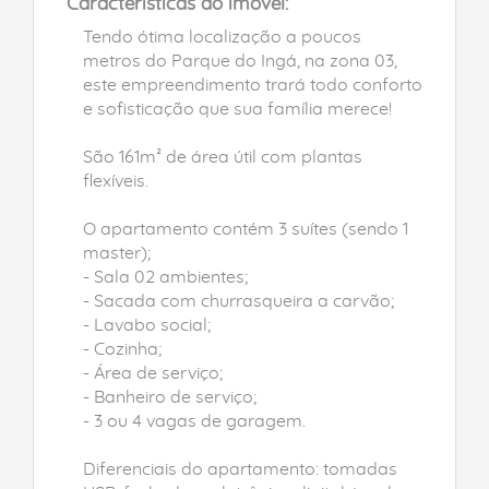
Características do imóvel:
Tendo ótima localização a poucos
metros do Parque do Ingá, na zona 03,
este empreendimento trará todo conforto
e sofisticação que sua família merece!
São 161m² de área útil com plantas
flexíveis.
O apartamento contém 3 suítes (sendo 1
master);
- Sala 02 ambientes;
- Sacada com churrasqueira a carvão;
- Lavabo social;
- Cozinha;
- Área de serviço;
- Banheiro de serviço;
- 3 ou 4 vagas de garagem.
Diferenciais do apartamento: tomadas