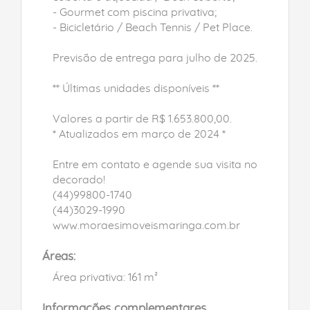
- Gourmet com piscina privativa;
- Bicicletário / Beach Tennis / Pet Place.
Previsão de entrega para julho de 2025.
** Últimas unidades disponíveis **
Valores a partir de R$ 1.653.800,00.
* Atualizados em março de 2024 *
Entre em contato e agende sua visita no
decorado!
(44)99800-1740
(44)3029-1990
www.moraesimoveismaringa.com.br
Áreas:
Área privativa: 161 m²
Informações complementares