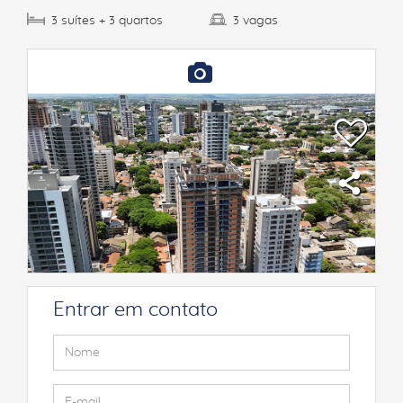
suítes
quartos
vagas
3
+ 3
3
Entrar em contato