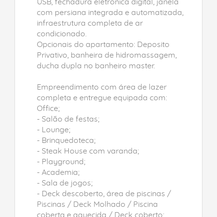
USB, fechadura eletrônica digital, janela
com persiana integrada e automatizada,
infraestrutura completa de ar
condicionado.
Opcionais do apartamento: Deposito
Privativo, banheira de hidromassagem,
ducha dupla no banheiro master.
Empreendimento com área de lazer
completa e entregue equipada com:
Office;
- Salão de festas;
- Lounge;
- Brinquedoteca;
- Steak House com varanda;
- Playground;
- Academia;
- Sala de jogos;
- Deck descoberto, área de piscinas /
Piscinas / Deck Molhado / Piscina
coberta e aquecida / Deck coberto;