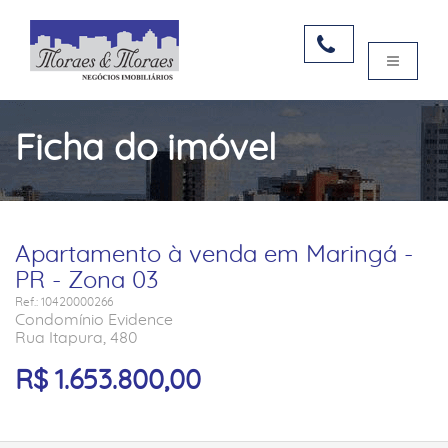
Ficha do imóvel
Apartamento à venda em Maringá -
PR - Zona 03
Ref.: 10420000266
Condomínio Evidence
Rua Itapura, 480
R$ 1.653.800,00