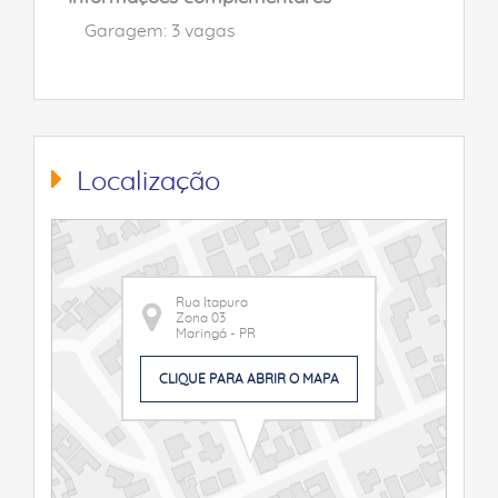
Garagem: 3 vagas
Localização
Rua Itapura
Zona 03
Maringá - PR
CLIQUE PARA ABRIR O MAPA