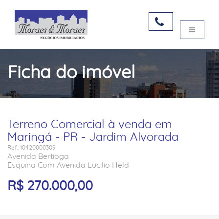
Ficha do imóvel
Terreno Comercial à venda em
Maringá - PR - Jardim Alvorada
Ref.: 10420000309
Avenida Bertioga
Esquina Com Avenida Lucilio Held
R$ 270.000,00