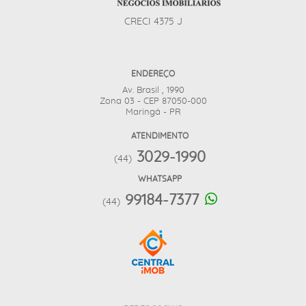
CRECI 4375 J
ENDEREÇO
Av. Brasil , 1990
Zona 03 - CEP 87050-000
Maringá - PR
ATENDIMENTO
3029-1990
(44)
WHATSAPP
99184-7377
(44)