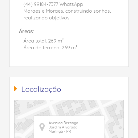
(44) 99184-7377 WhatsApp
Moraes e Moraes, construindo sonhos,
realizando objetivos.
Áreas:
Área total: 269 m²
Área do terreno: 269 m²
Localização
Avenida Bertioga
Jardim Alvorada
Maringá - PR