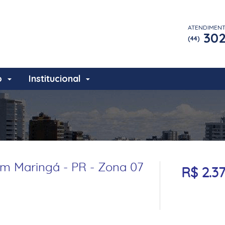
ATENDIMEN
302
(44)
o
Institucional
m Maringá - PR - Zona 07
R$ 2.3