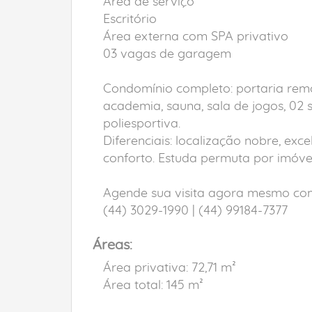
Área de serviço
Escritório
Área externa com SPA privativo
03 vagas de garagem
Condomínio completo: portaria remo
academia, sauna, sala de jogos, 02 
poliesportiva.
Diferenciais: localização nobre, e
conforto. Estuda permuta por imóve
Agende sua visita agora mesmo com
(44) 3029-1990 | (44) 99184-7377
Áreas:
Área privativa: 72,71 m²
Área total: 145 m²