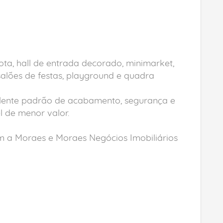
ta, hall de entrada decorado, minimarket,
salões de festas, playground e quadra
xcelente padrão de acabamento, segurança e
l de menor valor.
 a Moraes e Moraes Negócios Imobiliários