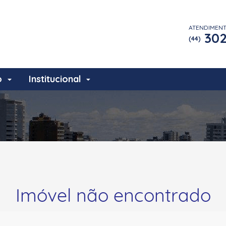
ATENDIMEN
302
(44)
o
Institucional
Imóvel não encontrado