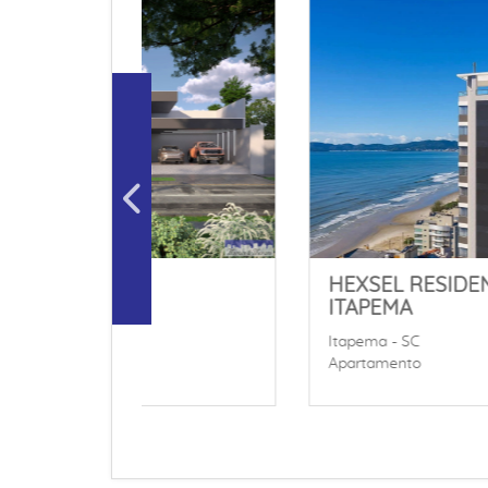
BELO HORIZONTE
Maringá - PR
Casa
Maringá - PR
Apartamento Duplex