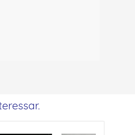
eressar.