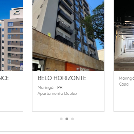
Maringá - PR
Marin
Casa
Casa