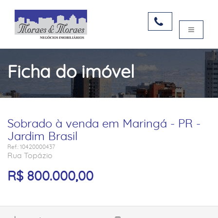
Ficha do imóvel
Sobrado à venda em Maringá - PR -
Jardim Brasil
Ref.: 10420000437
Rua Topázio
R$ 800.000,00