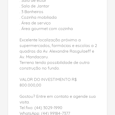
. Sala de estar
. Sala de Jantar
. 3 Banheiros
. Cozinha mobiliada
. Área de serviço
. Área gourmet com cozinha
Excelente localização próximo a
supermercados, farmácias e escolas a 2
quadras da Av. Alexandre Rasgulaeff e
Av. Mandacaru.
Terreno tendo possibilidade de outra
construção no fundo.
VALOR DO INVESTIMENTO R$
800.000,00
Gostou? Entre em contato e agende sua
visita.
Tel.fixo: (44) 3029-1990
WhatsApp: (44) 99184-7377