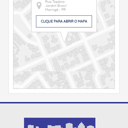
Rua Topázio
Jardim Brasil
Maringá - PR
CLIQUE PARA ABRIR O MAPA