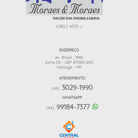
CRECI 4375 J
ENDEREÇO
Av. Brasil , 1990
Zona 03 - CEP 87050-000
Maringá - PR
ATENDIMENTO
3029-1990
(44)
WHATSAPP
99184-7377
(44)