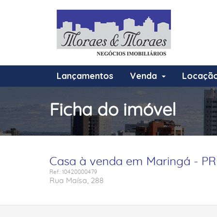
Lançamentos
Venda
Locaçã
Ficha do imóvel
Casa à venda em Maringá - PR 
Ref.: 10420000479
Rua Maísa, 288