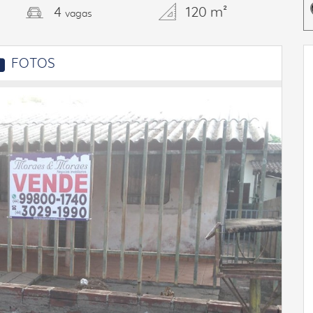
4
120 m²
vagas
FOTOS