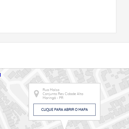
Rua Maísa
Conjunto Res Cidade Alta
Maringá - PR
CLIQUE PARA ABRIR O MAPA