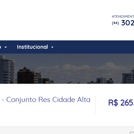
ATENDIMEN
302
(44)
o
Institucional
- Conjunto Res Cidade Alta
R$ 265