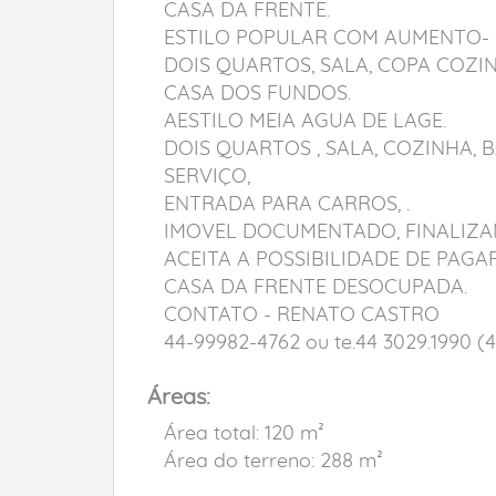
CASA DA FRENTE.
ESTILO POPULAR COM AUMENTO-
DOIS QUARTOS, SALA, COPA COZIN
CASA DOS FUNDOS.
AESTILO MEIA AGUA DE LAGE.
DOIS QUARTOS , SALA, COZINHA, 
SERVIÇO,
ENTRADA PARA CARROS, .
IMOVEL DOCUMENTADO, FINALIZA
ACEITA A POSSIBILIDADE DE PAG
CASA DA FRENTE DESOCUPADA.
CONTATO - RENATO CASTRO
44-99982-4762 ou te.44 3029.1990 (4
Áreas:
Área total: 120 m²
Área do terreno: 288 m²