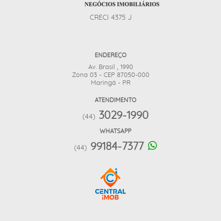
CRECI 4375 J
ENDEREÇO
Av. Brasil , 1990
Zona 03 - CEP 87050-000
Maringá - PR
ATENDIMENTO
3029-1990
(44)
WHATSAPP
99184-7377
(44)