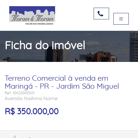
Ficha do imóvel
Terreno Comercial à venda em
Maringá - PR - Jardim São Miguel
Ref.: 10420000501
Avenida Naihma Name
R$ 350.000,00