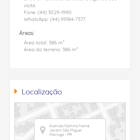
visita.
Fone: (44) 3029-1990
WhatsApp: (44) 99184-7377
Áreas:
Área total: 386 m²
Área do terreno: 386 m²
Localização
Avenida Naihma Name
Jardim São Miguel
Maringá - PR