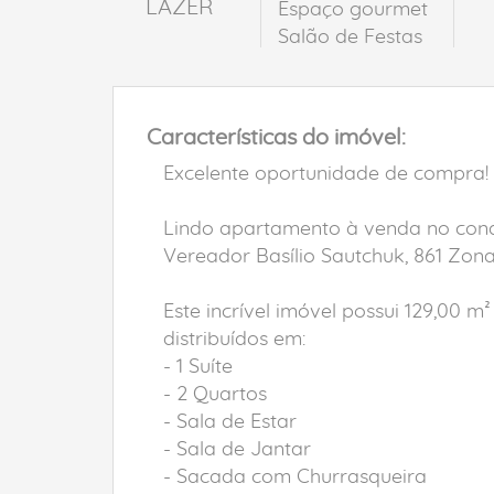
LAZER
Espaço gourmet
Salão de Festas
Características do imóvel:
Excelente oportunidade de compra!
Lindo apartamento à venda no condom
Vereador Basílio Sautchuk, 861 Zon
Este incrível imóvel possui 129,00 m²
distribuídos em:
- 1 Suíte
- 2 Quartos
- Sala de Estar
- Sala de Jantar
- Sacada com Churrasqueira