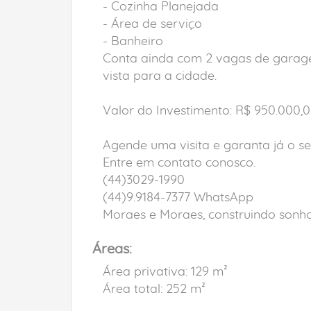
- Cozinha Planejada
- Área de serviço
- Banheiro
Conta ainda com 2 vagas de garage
vista para a cidade.
Valor do Investimento: R$ 950.000,
Agende uma visita e garanta já o se
Entre em contato conosco.
(44)3029-1990
(44)9.9184-7377 WhatsApp
Moraes e Moraes, construindo sonhos
Áreas:
Área privativa: 129 m²
Área total: 252 m²