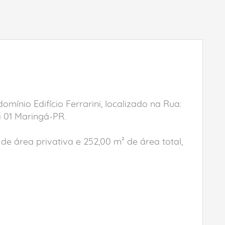
ínio Edifício Ferrarini, localizado na Rua:
a 01 Maringá-PR.
 de área privativa e 252,00 m² de área total,