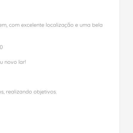
m, com excelente localização e uma bela
00
u novo lar!
, realizando objetivos.