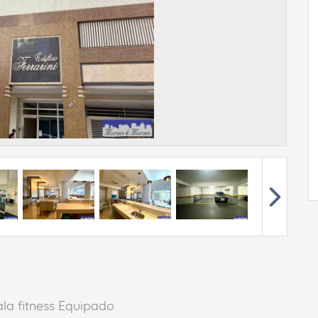
ala fitness Equipado