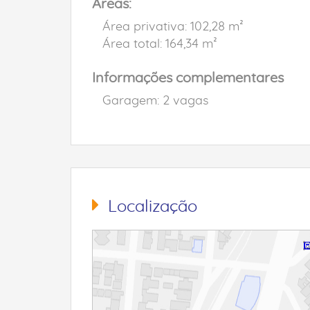
Áreas:
Área privativa: 102,28 m²
Área total: 164,34 m²
Informações complementares
Garagem: 2 vagas
Localização