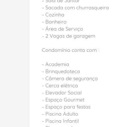
- Sala de Jantar
- Sacada com churrasqueira
- Cozinha
- Banheiro
- Área de Serviço
- 2 Vagas de garagem
Condomínio conta com :
- Academia
- Brinquedoteca
- Câmera de segurança
- Cerca elétrica
- Elevador Social
- Espaço Gourmet
- Espaço para festas
- Piscina Adulto
- Piscina Infantil