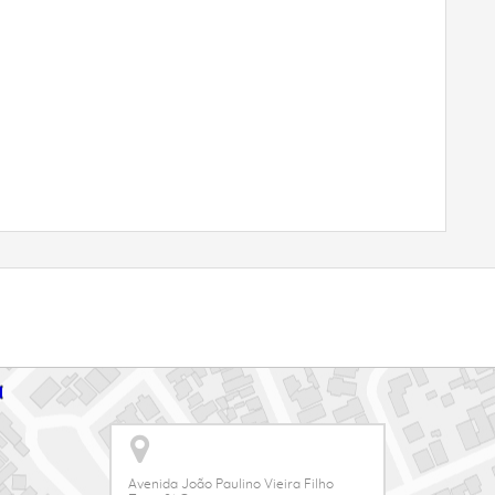
Avenida João Paulino Vieira Filho