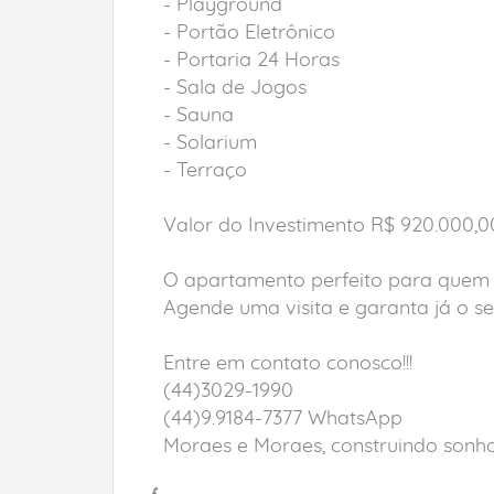
- Playground
- Portão Eletrônico
- Portaria 24 Horas
- Sala de Jogos
- Sauna
- Solarium
- Terraço
Valor do Investimento R$ 920.000,0
O apartamento perfeito para quem b
Agende uma visita e garanta já o se
Entre em contato conosco!!!
(44)3029-1990
(44)9.9184-7377 WhatsApp
Moraes e Moraes, construindo sonhos