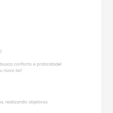
0
usca conforto e praticidade!
u novo lar!
, realizando objetivos.