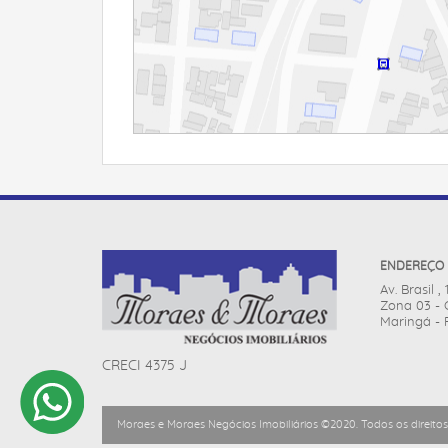
ENDEREÇO
Av. Brasil ,
Zona 03 - 
Maringá - 
CRECI 4375 J
Moraes e Moraes Negócios Imobiliários ©2020. Todos os direitos