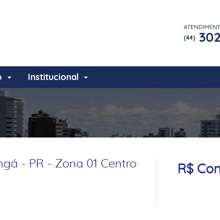
ATENDIMEN
302
(44)
o
Institucional
gá - PR - Zona 01 Centro
R$ Con