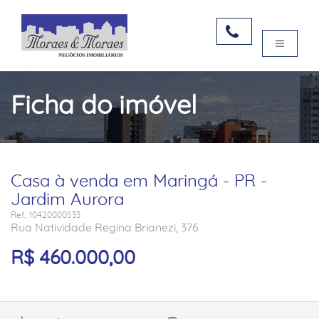
Ficha do imóvel
Casa à venda em Maringá - PR -
Jardim Aurora
Ref.: 10420000533
Rua Natividade Regina Brianezi, 376
R$ 460.000,00