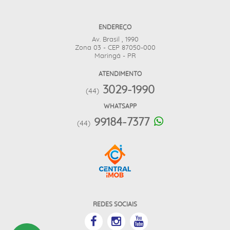
ENDEREÇO
Av. Brasil , 1990
Zona 03 - CEP 87050-000
Maringá - PR
ATENDIMENTO
3029-1990
(44)
WHATSAPP
99184-7377
(44)
REDES SOCIAIS