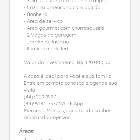
- Sala de estar com pé direito duplo
- Cozinha americana com balcão
- Banheiro
- Área de serviço
- Área gourmet com churrasqueira
- 2 Vagas de garagem
- Jardim de Inverno
- Iluminação de led
Valor do Investimento: R$ 420.000,00
A casa é ideal para você e sua família.
Entre em contato conosco e agende sua
visita.
(44)3029-1990
(44)99184-7377 WhatsApp
Moraes e Moraes, construindo sonhos,
realizando objetivos.
Áreas: