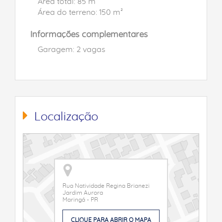
Área total: 85 m²
Área do terreno: 150 m²
Informações complementares
Garagem: 2 vagas
Localização
Rua Natividade Regina Brianezi
Jardim Aurora
Maringá - PR
CLIQUE PARA ABRIR O MAPA