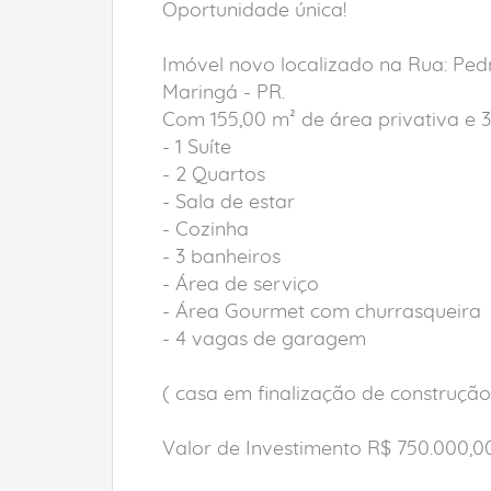
Oportunidade única!
Imóvel novo localizado na Rua: Ped
Maringá - PR.
Com 155,00 m² de área privativa e 3
- 1 Suíte
- 2 Quartos
- Sala de estar
- Cozinha
- 3 banheiros
- Área de serviço
- Área Gourmet com churrasqueira
- 4 vagas de garagem
( casa em finalização de construçã
Valor de Investimento R$ 750.000,0