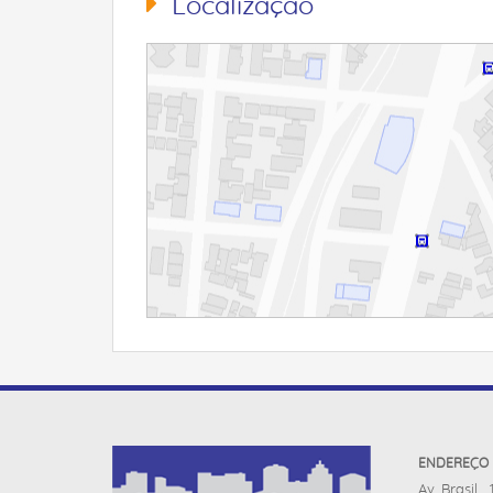
Localização
ENDEREÇO
Av. Brasil ,