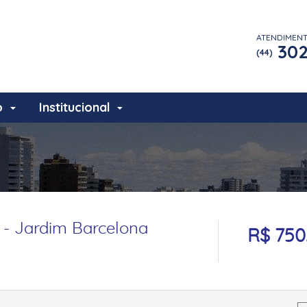
ATENDIMEN
302
(44)
o
Institucional
 - Jardim Barcelona
R$ 750