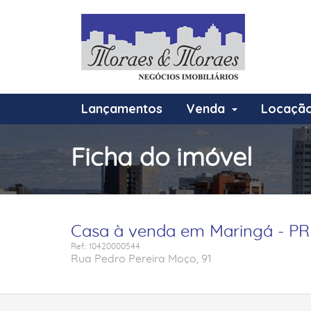
Lançamentos
Venda
Locaçã
Ficha do imóvel
Casa à venda em Maringá - PR
Ref.: 10420000544
Rua Pedro Pereira Moço, 91