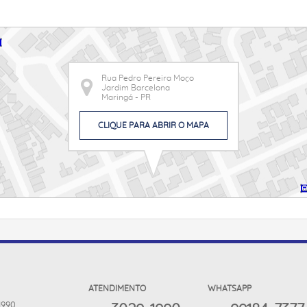
Rua Pedro Pereira Moço
Jardim Barcelona
Maringá - PR
CLIQUE PARA ABRIR O MAPA
ATENDIMENTO
WHATSAPP
 1990