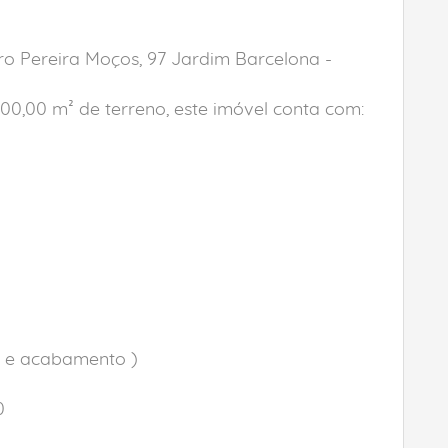
ro Pereira Moços, 97 Jardim Barcelona -
00,00 m² de terreno, este imóvel conta com:
o e acabamento )
0