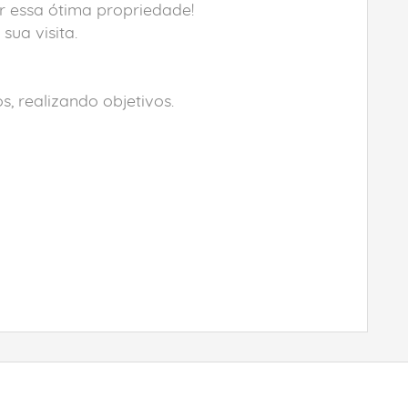
r essa ótima propriedade!
ua visita.
, realizando objetivos.