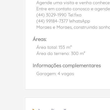
Agende uma visita e venha conhece
Entre em contato conosco e agende s
(44) 3029-1990 Tel.fixo
(44) 99184-7377 WhatsApp
Moraes e Moraes, construindo sonhos
Áreas:
Área total: 155 m²
Área do terreno: 300 m²
Informações complementares
Garagem: 4 vagas