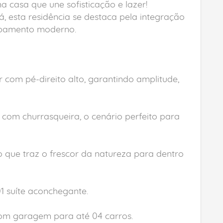
casa que une sofisticação e lazer!
, esta residência se destaca pela integração
cabamento moderno.
r com pé-direito alto, garantindo amplitude,
com churrasqueira, o cenário perfeito para
o que traz o frescor da natureza para dentro
01 suíte aconchegante.
om garagem para até 04 carros.