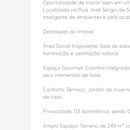
Oportunidade de morar bem em uma 
Localizada na Rua José Sérgio de Sá
inteligente de ambientes e pelo a
Destaques do Imóvel:
Área Social Imponente: Sala de esta
iluminação e ventilação natural.
Espaço Gourmet: Cozinha integrada 
seus momentos de lazer.
Conforto Térmico: Jardim de invern
de casa.
Privacidade: 03 dormitórios, sendo 
Amplo Espaço: Terreno de 240 m² c