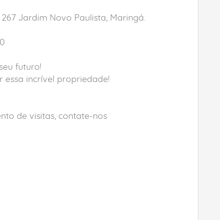
 267 Jardim Novo Paulista, Maringá.
00
seu futuro!
 essa incrível propriedade!
o de visitas, contate-nos