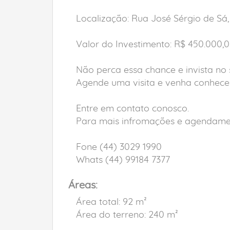
Localização: Rua José Sérgio de Sá,
Valor do Investimento: R$ 450.000,
Não perca essa chance e invista no 
Agende uma visita e venha conhecer
Entre em contato conosco.
Para mais infromações e agendament
Fone (44) 3029 1990
Whats (44) 99184 7377
Áreas:
Área total: 92 m²
Área do terreno: 240 m²