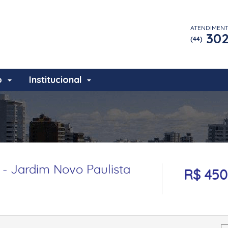
ATENDIMEN
302
(44)
o
Institucional
- Jardim Novo Paulista
R$ 450