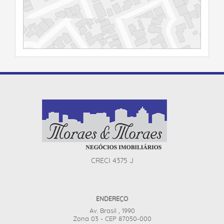
CRECI 4375 J
ENDEREÇO
Av. Brasil , 1990
Zona 03 - CEP 87050-000