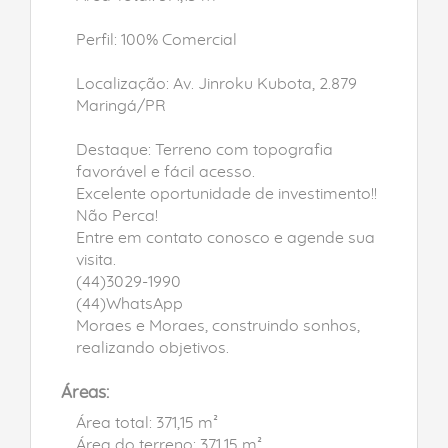
Perfil: 100% Comercial
Localização: Av. Jinroku Kubota, 2.879
Maringá/PR
Destaque: Terreno com topografia
favorável e fácil acesso.
Excelente oportunidade de investimento!!
Não Perca!
Entre em contato conosco e agende sua
visita.
(44)3029-1990
(44)WhatsApp
Moraes e Moraes, construindo sonhos,
realizando objetivos.
Áreas:
Área total: 371,15 m²
Área do terreno: 371,15 m²