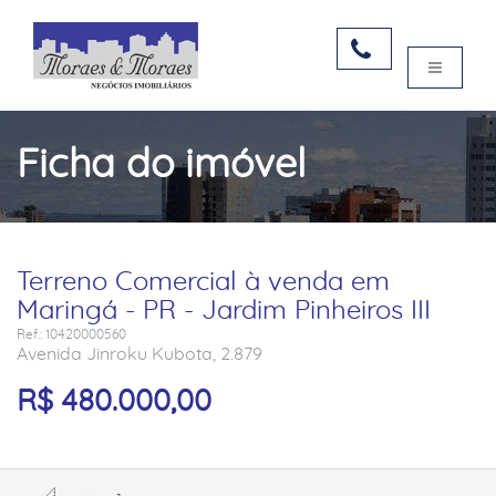
Ficha do imóvel
Terreno Comercial à venda em
Maringá - PR - Jardim Pinheiros III
Ref.: 10420000560
Avenida Jinroku Kubota, 2.879
R$ 480.000,00