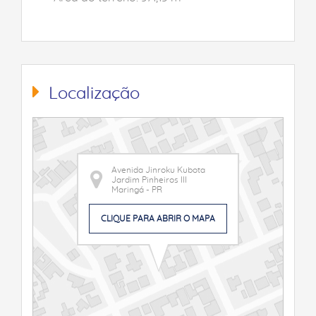
Localização
Avenida Jinroku Kubota
Jardim Pinheiros III
Maringá - PR
CLIQUE PARA ABRIR O MAPA