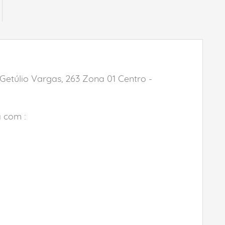
Getúlio Vargas, 263 Zona 01 Centro -
a com :