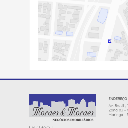
ENDEREÇO
Av. Brasil ,
Zona 03 - 
Maringá - 
CRECI 4375 J