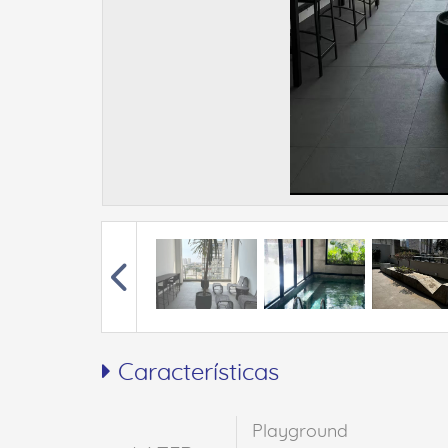
Características
Playground