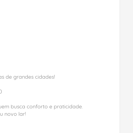
as de grandes cidades!
0
uem busca conforto e praticidade.
u novo lar!