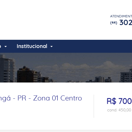
ATENDIMEN
302
(44)
o
Institucional
gá - PR - Zona 01 Centro
R$ 700
cond. 450,00