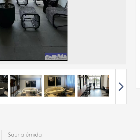
Sauna úmida