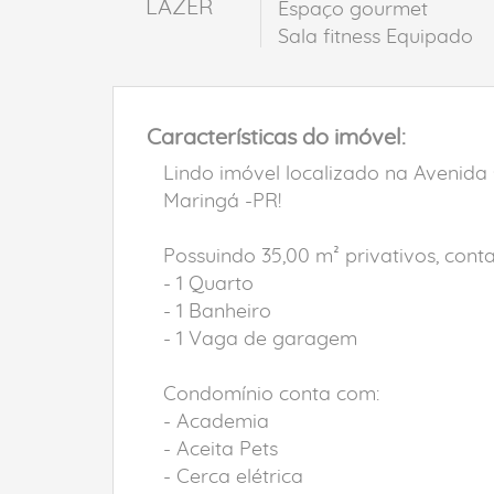
LAZER
Espaço gourmet
Sala fitness Equipado
Características do imóvel:
Lindo imóvel localizado na Avenida 
Maringá -PR!
Possuindo 35,00 m² privativos, cont
- 1 Quarto
- 1 Banheiro
- 1 Vaga de garagem
Condomínio conta com:
- Academia
- Aceita Pets
- Cerca elétrica