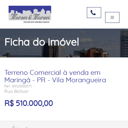
Ficha do imóvel
Terreno Comercial à venda em
Maringá - PR - Vila Morangueira
Ref.: 10420000571
Rua Bolívar
R$ 510.000,00