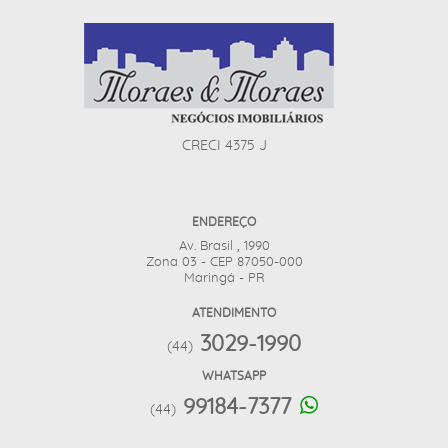
CRECI 4375 J
ENDEREÇO
Av. Brasil , 1990
Zona 03 - CEP 87050-000
Maringá - PR
ATENDIMENTO
3029-1990
(44)
WHATSAPP
99184-7377
(44)