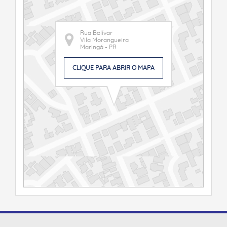
Rua Bolívar
Vila Morangueira
Maringá - PR
CLIQUE PARA ABRIR O MAPA