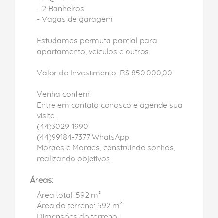
- 2 Banheiros
- Vagas de garagem
Estudamos permuta parcial para
apartamento, veículos e outros.
Valor do Investimento: R$ 850.000,00
Venha conferir!
Entre em contato conosco e agende sua
visita.
(44)3029-1990
(44)99184-7377 WhatsApp
Moraes e Moraes, construindo sonhos,
realizando objetivos.
Áreas:
Área total: 592 m²
Área do terreno: 592 m²
Dimensões do terreno: