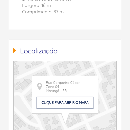
Largura: 16 m
Comprimento: 37 m
Localização
Rua Cerqueira Cézar
Zona 04
Maringá - PR
CLIQUE PARA ABRIR O MAPA