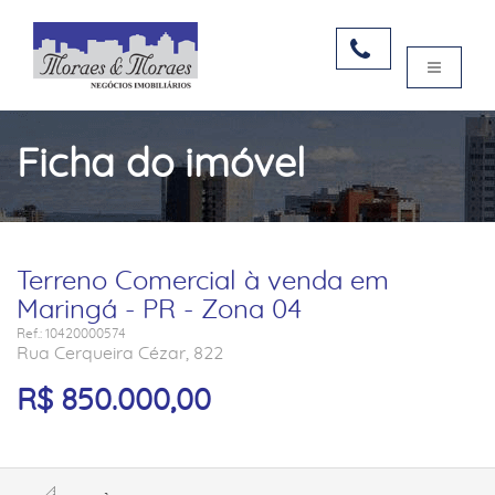
Ficha do imóvel
Terreno Comercial à venda em
Maringá - PR - Zona 04
Ref.: 10420000574
Rua Cerqueira Cézar, 822
R$ 850.000,00