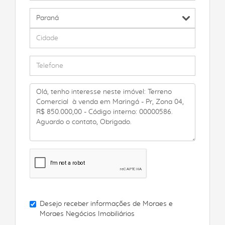
Desejo receber informações de
Moraes e
Moraes Negócios Imobiliários