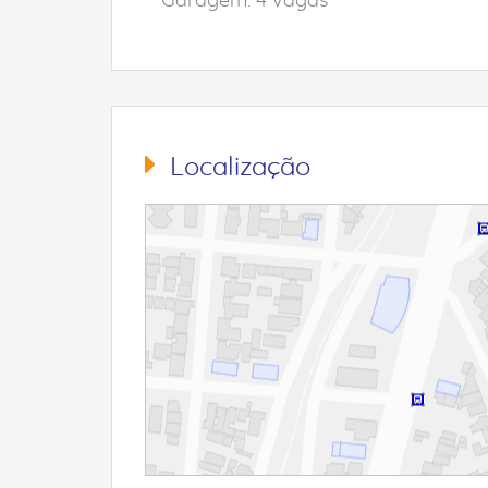
Garagem: 4 vagas
Localização