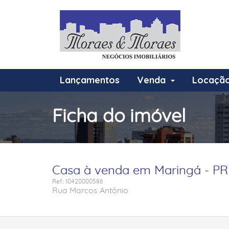
Lançamentos
Venda
Locaçã
Ficha do imóvel
Casa à venda em Maringá - PR
Ref.: 10420000586
Rua Marcos Antônio