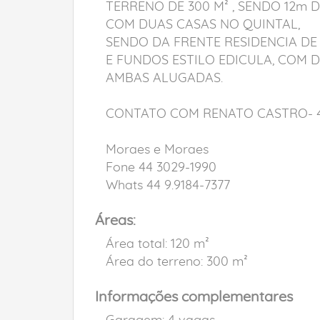
TERRENO DE 300 M² , SENDO 12m 
COM DUAS CASAS NO QUINTAL,
SENDO DA FRENTE RESIDENCIA DE
E FUNDOS ESTILO EDICULA, COM 
AMBAS ALUGADAS.
CONTATO COM RENATO CASTRO- 44
Moraes e Moraes
Fone 44 3029-1990
Whats 44 9.9184-7377
Áreas:
Área total: 120 m²
Área do terreno: 300 m²
Informações complementares