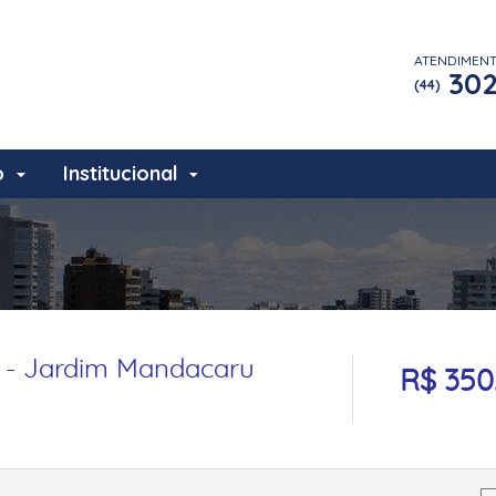
ATENDIMEN
302
(44)
o
Institucional
 - Jardim Mandacaru
R$ 350