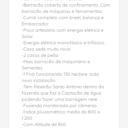
-Barracão coberto de confinamento. Com
barracão de máquinas e ferramentas.
-Curral completo com breet, balança e
Embarcador.
-Poço artesiano com energia elétrica e
Solar.
-Energia elétrica monofásico e trifásico.
-Casa sede muito nova
-2 casas de peão
-Mais barracão de maquinário e
Sementes
-1 Pivô funcionando 130 hectare. tudo
novo instalação
-Tem Ribeirão Santo Antônio dentro da
fazenda que faz a Captação de água
podendo fazer uma barragem nele
-Fazenda monitorada por câmeras
-Índice pluviométrico media de 800 a
1.200
-Com Altitude de 850.