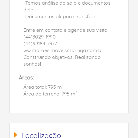
-Temos análise do solo e documentos
dela
-Documentos ok para transferir
Entre em contato e agende sua visita:
(44)3029-1990
(44)99184-7377
ww.moraesimoveismaringa.com.br
Construindo objetivos, Realizando
sonhos!
Áreas:
Área total: 795 m²
Área do terreno: 795 m²
Localização