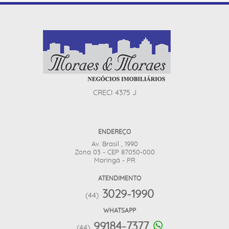
CRECI 4375 J
ENDEREÇO
Av. Brasil , 1990
Zona 03 - CEP 87050-000
Maringá - PR
ATENDIMENTO
3029-1990
(44)
WHATSAPP
99184-7377
(44)