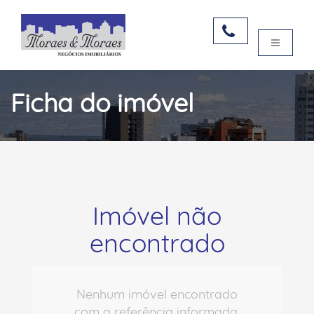
Ficha do imóvel
Imóvel não
encontrado
Nenhum imóvel encontrado
com a referência informada.