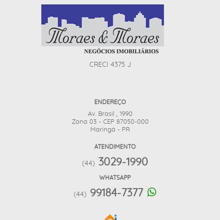
CRECI 4375 J
ENDEREÇO
Av. Brasil , 1990
Zona 03 - CEP 87050-000
Maringá - PR
ATENDIMENTO
3029-1990
(44)
WHATSAPP
99184-7377
(44)