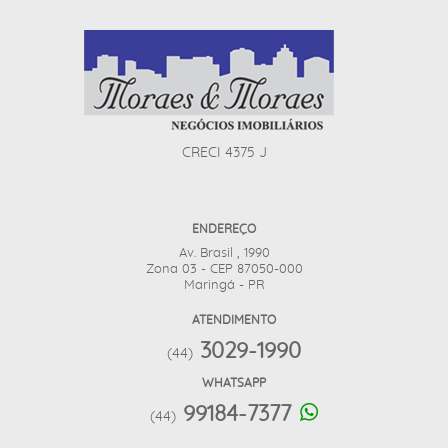
CRECI 4375 J
ENDEREÇO
Av. Brasil , 1990
Zona 03 - CEP 87050-000
Maringá - PR
ATENDIMENTO
3029-1990
(44)
WHATSAPP
99184-7377
(44)