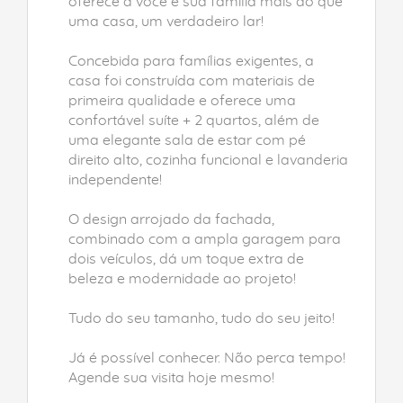
oferece a você e sua família mais do que
uma casa, um verdadeiro lar!
Concebida para famílias exigentes, a
casa foi construída com materiais de
primeira qualidade e oferece uma
confortável suíte + 2 quartos, além de
uma elegante sala de estar com pé
direito alto, cozinha funcional e lavanderia
independente!
O design arrojado da fachada,
combinado com a ampla garagem para
dois veículos, dá um toque extra de
beleza e modernidade ao projeto!
Tudo do seu tamanho, tudo do seu jeito!
Já é possível conhecer. Não perca tempo!
Agende sua visita hoje mesmo!