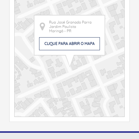
Rua José Granado Parra
Jardim Paulista
Maringá - PR
CLIQUE PARA ABRIR O MAPA