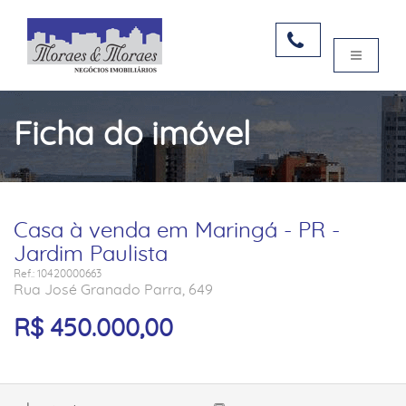
Ficha do imóvel
Casa à venda em Maringá - PR -
Jardim Paulista
Ref.: 10420000663
Rua José Granado Parra, 649
R$ 450.000,00