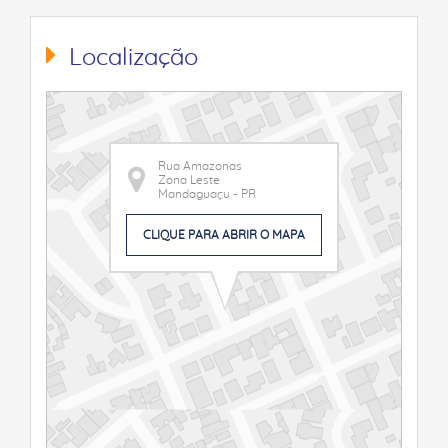
Localização
Rua Amazonas
Zona Leste
Mandaguaçu - PR
CLIQUE PARA ABRIR O MAPA