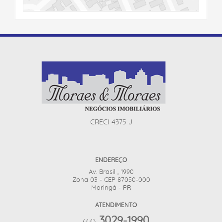
CRECI 4375 J
ENDEREÇO
Av. Brasil , 1990
Zona 03 - CEP 87050-000
Maringá - PR
ATENDIMENTO
3029-1990