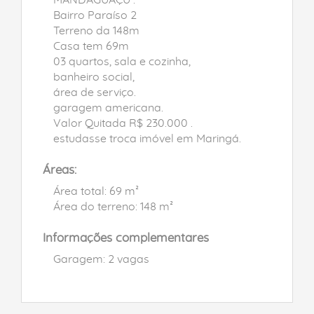
MANDAGUAÇU :
Bairro Paraíso 2
Terreno da 148m
Casa tem 69m
03 quartos, sala e cozinha,
banheiro social,
área de serviço.
garagem americana.
Valor Quitada R$ 230.000 .
estudasse troca imóvel em Maringá.
Áreas:
Área total: 69 m²
Área do terreno: 148 m²
Informações complementares
Garagem: 2 vagas