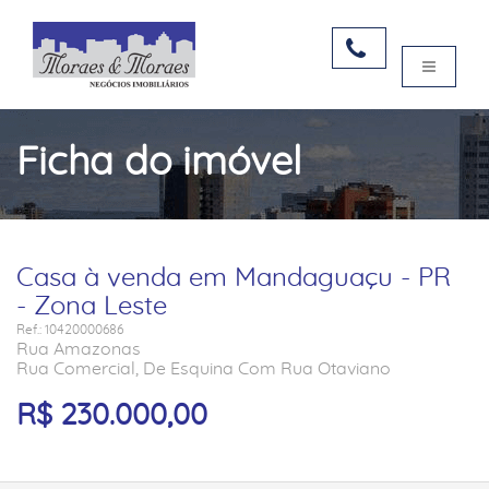
Ficha do imóvel
Casa à venda em Mandaguaçu - PR
- Zona Leste
Ref.: 10420000686
Rua Amazonas
Rua Comercial, De Esquina Com Rua Otaviano
R$ 230.000,00