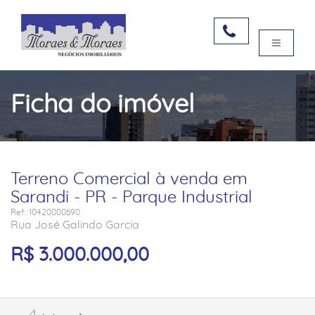
Ficha do imóvel
Terreno Comercial à venda em
Sarandi - PR - Parque Industrial
Ref.: 10420000690
Rua José Galindo Garcia
R$ 3.000.000,00