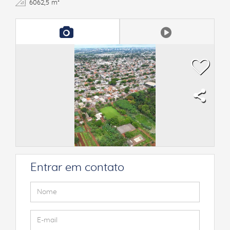
6062,5 m²
Entrar em contato