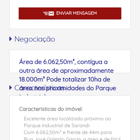
ENVIAR MENSAGEM
Negociação
Área de 6.062,50m², contígua a
outra área de aproximadamente
18.000m² Pode totalizar 10ha de
Características
área nas proximidades do Parque
Industrial
Características do imóvel:
Excelente área localizado próximo ao
Parque Industrial de Sarandi
Com 6.062,50m² e frente de 44m para
Rua José Galindo Garcia, a área é de fácil