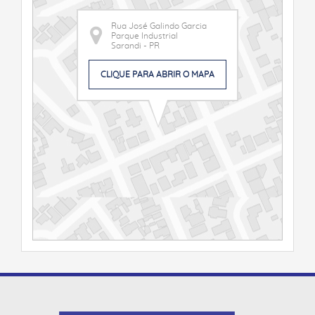
Rua José Galindo Garcia
Parque Industrial
Sarandi - PR
CLIQUE PARA ABRIR O MAPA