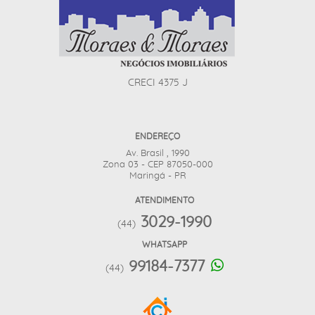
CRECI 4375 J
ENDEREÇO
Av. Brasil , 1990
Zona 03 - CEP 87050-000
Maringá - PR
ATENDIMENTO
3029-1990
(44)
WHATSAPP
99184-7377
(44)