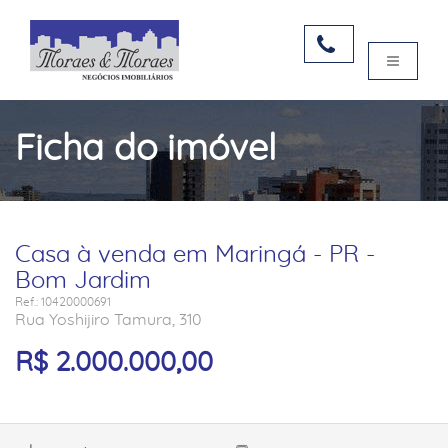
Ficha do imóvel
Casa à venda em Maringá - PR -
Bom Jardim
Ref.: 10420000691
Rua Yoshijiro Tamura, 310
R$ 2.000.000,00