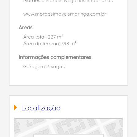
Moraes e Moraes Negócios Imobiliários
www.moraesimoveismaringa.com.br
Áreas:
Área total: 227 m²
Área do terreno: 398 m²
Informações complementares
Garagem: 3 vagas
Localização