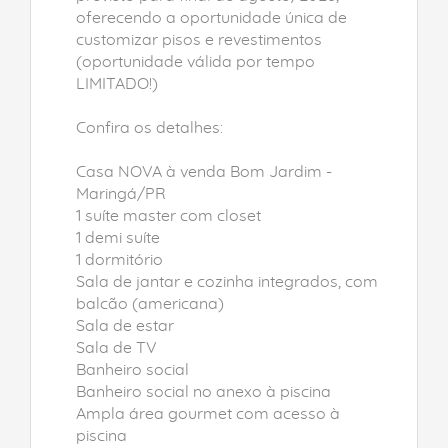
oferecendo a oportunidade única de
customizar pisos e revestimentos
(oportunidade válida por tempo
LIMITADO!)
Confira os detalhes:
Casa NOVA à venda Bom Jardim -
Maringá/PR
1 suíte master com closet
1 demi suíte
1 dormitório
Sala de jantar e cozinha integrados, com
balcão (americana)
Sala de estar
Sala de TV
Banheiro social
Banheiro social no anexo à piscina
Ampla área gourmet com acesso à
piscina