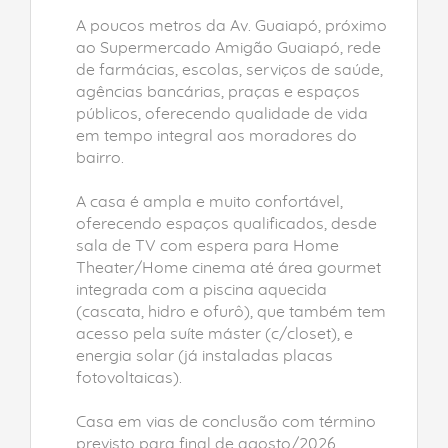
A poucos metros da Av. Guaiapó, próximo
ao Supermercado Amigão Guaiapó, rede
de farmácias, escolas, serviços de saúde,
agências bancárias, praças e espaços
públicos, oferecendo qualidade de vida
em tempo integral aos moradores do
bairro.
A casa é ampla e muito confortável,
oferecendo espaços qualificados, desde
sala de TV com espera para Home
Theater/Home cinema até área gourmet
integrada com a piscina aquecida
(cascata, hidro e ofurô), que também tem
acesso pela suíte máster (c/closet), e
energia solar (já instaladas placas
fotovoltaicas).
Casa em vias de conclusão com término
previsto para final de agosto/2026,