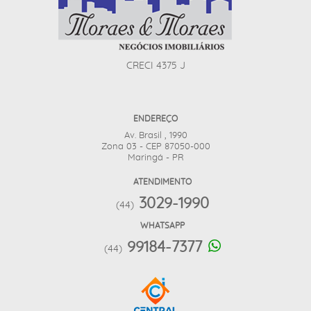
CRECI 4375 J
ENDEREÇO
Av. Brasil , 1990
Zona 03 - CEP 87050-000
Maringá - PR
ATENDIMENTO
3029-1990
(44)
WHATSAPP
99184-7377
(44)