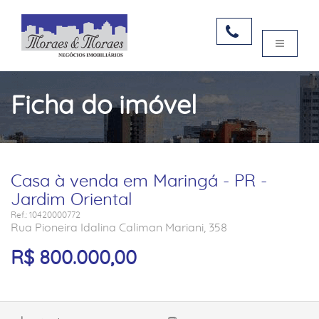
Ficha do imóvel
Casa à venda em Maringá - PR -
Jardim Oriental
Ref.: 10420000772
Rua Pioneira Idalina Caliman Mariani, 358
R$ 800.000,00