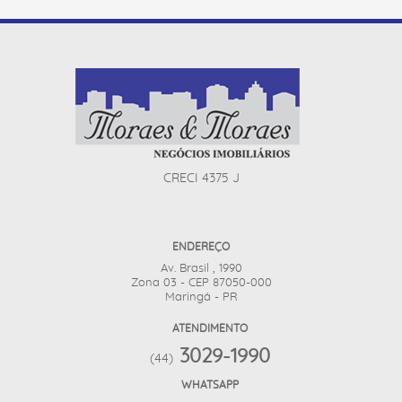
CRECI 4375 J
ENDEREÇO
Av. Brasil , 1990
Zona 03 - CEP 87050-000
Maringá - PR
ATENDIMENTO
3029-1990
(44)
WHATSAPP