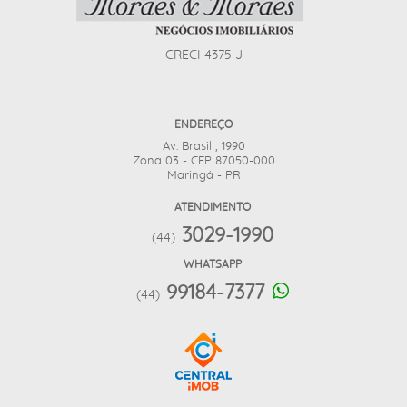
CRECI 4375 J
ENDEREÇO
Av. Brasil , 1990
Zona 03 - CEP 87050-000
Maringá - PR
ATENDIMENTO
3029-1990
(44)
WHATSAPP
99184-7377
(44)