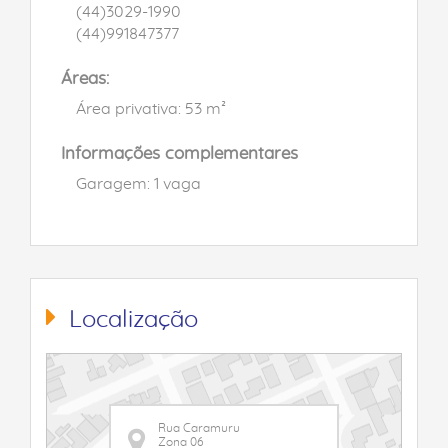
(44)3029-1990
(44)991847377
Áreas:
Área privativa: 53 m²
Informações complementares
Garagem: 1 vaga
Localização
Rua Caramuru
Zona 06