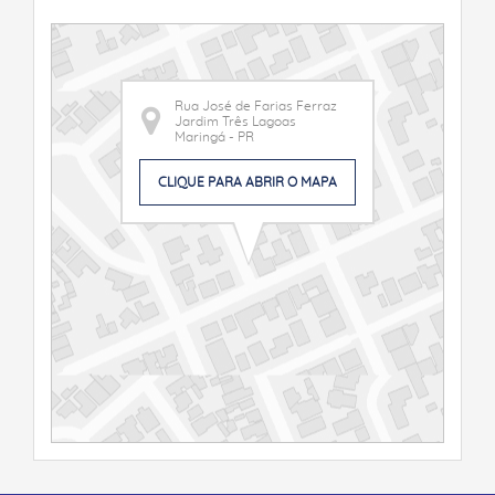
Rua José de Farias Ferraz
Jardim Três Lagoas
Maringá - PR
CLIQUE PARA ABRIR O MAPA