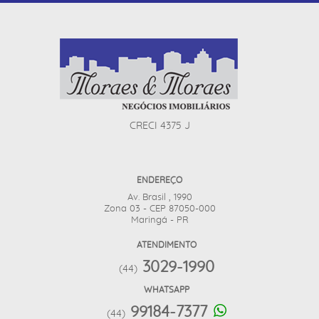
CRECI 4375 J
ENDEREÇO
Av. Brasil , 1990
Zona 03 - CEP 87050-000
Maringá - PR
ATENDIMENTO
3029-1990
(44)
WHATSAPP
99184-7377
(44)