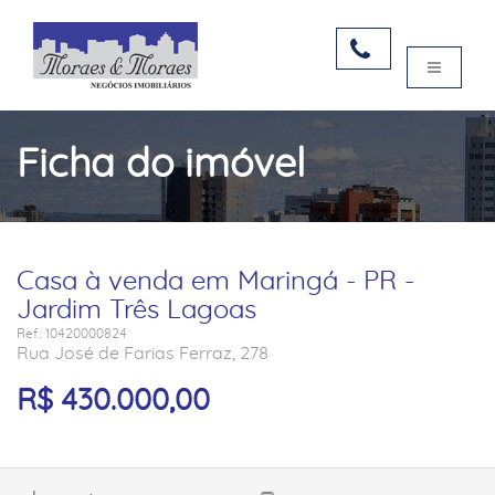
Ficha do imóvel
Casa à venda em Maringá - PR -
Jardim Três Lagoas
Ref.: 10420000824
Rua José de Farias Ferraz, 278
R$ 430.000,00