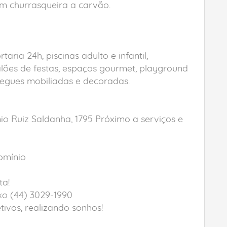
m churrasqueira a carvão.
ria 24h, piscinas adulto e infantil,
lões de festas, espaços gourmet, playground
regues mobiliadas e decoradas.
io Ruiz Saldanha, 1795 Próximo a serviços e
omínio
ta!
xo (44) 3029-1990
ivos, realizando sonhos!