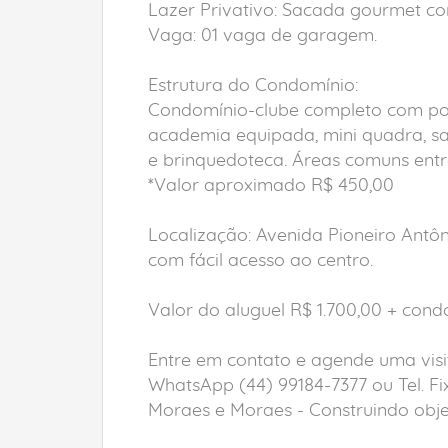
Lazer Privativo: Sacada gourmet co
Vaga: 01 vaga de garagem.
Estrutura do Condomínio:
Condomínio-clube completo com porta
academia equipada, mini quadra, sa
e brinquedoteca. Áreas comuns ent
*Valor aproximado R$ 450,00
Localização: Avenida Pioneiro Antôn
com fácil acesso ao centro.
Valor do aluguel R$ 1.700,00 + cond
Entre em contato e agende uma visi
WhatsApp (44) 99184-7377 ou Tel. Fi
Moraes e Moraes - Construindo objet