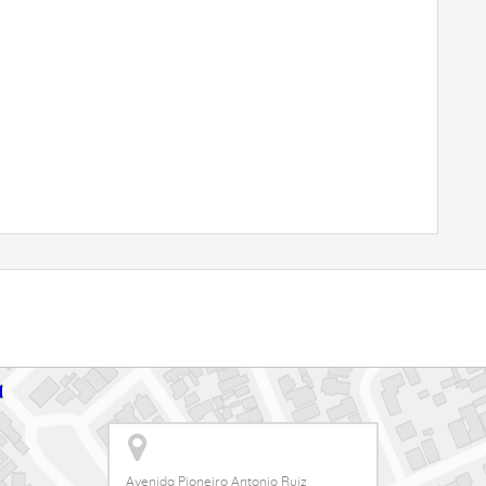
Avenida Pioneiro Antonio Ruiz