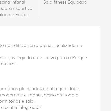
scina infantil
Sala fitness Equipado
uadra esportiva
alão de Festas
 no Edifício Terra do Sol, localizado no
sta privilegiada e definitiva para o Parque
natural.
armários planejados de alta qualidade.
 moderno e elegante, gesso em todo o
rmitórios e sala.
 cozinha integradas.