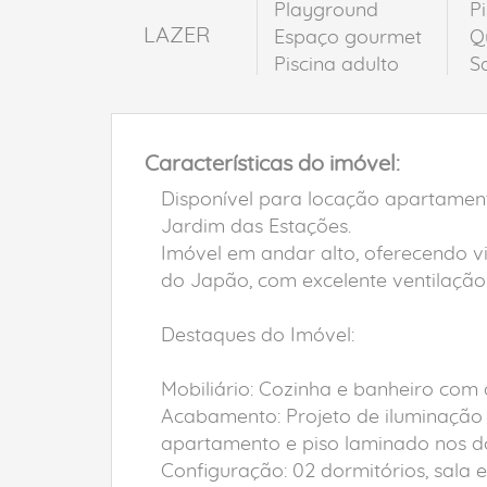
Playground
Pi
LAZER
Espaço gourmet
Q
Piscina adulto
S
Características do imóvel:
Disponível para locação apartamento
Jardim das Estações.
Imóvel em andar alto, oferecendo vi
do Japão, com excelente ventilação 
Destaques do Imóvel:
Mobiliário: Cozinha e banheiro com 
Acabamento: Projeto de iluminação
apartamento e piso laminado nos do
Configuração: 02 dormitórios, sala e