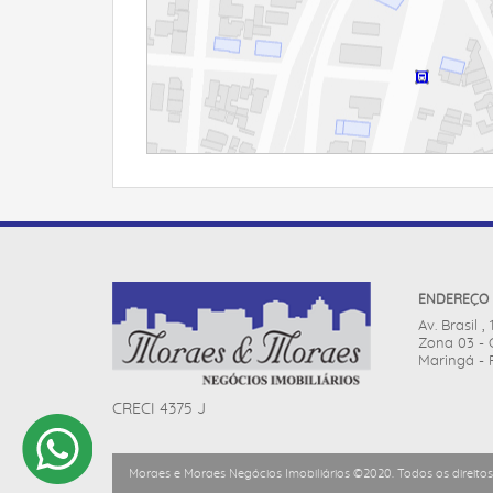
ENDEREÇO
Av. Brasil ,
Zona 03 - 
Maringá - 
CRECI 4375 J
Moraes e Moraes Negócios Imobiliários ©2020. Todos os direitos